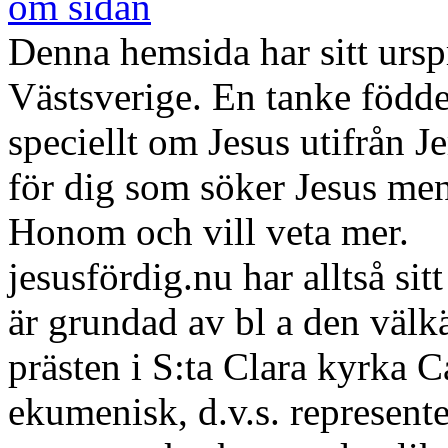
om sidan
Denna hemsida har sitt ursp
Västsverige. En tanke födde
speciellt om Jesus utifrån J
för dig som söker Jesus me
Honom och vill veta mer.
jesusfördig.nu har alltså s
är grundad av bl a den väl
prästen i S:ta Clara kyrka 
ekumenisk, d.v.s. represente