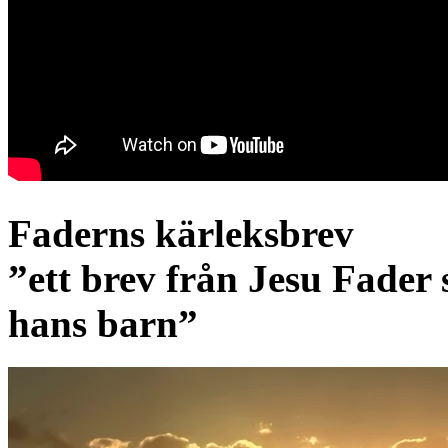
Faderns kärleksbrev
”ett brev från Jesu Fader s
hans barn”