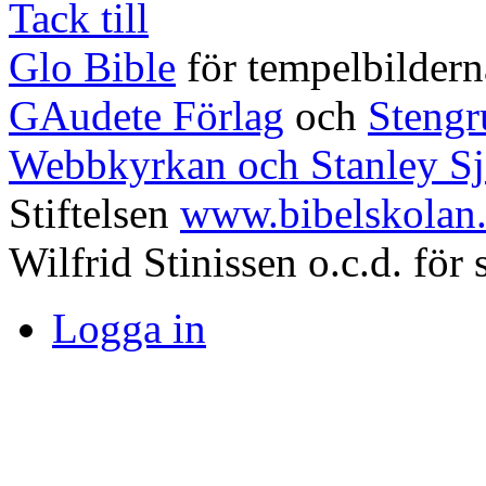
Tack till
Glo Bible
för tempelbildern
GAudete Förlag
och
Steng
Webbkyrkan och Stanley Sj
Stiftelsen
www.bibelskolan
Wilfrid Stinissen o.c.d. för s
Logga in