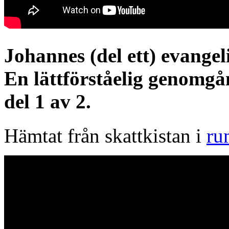
Johannes (del ett) evangeli
En lättförståelig genomg
del 1 av 2.
Hämtat från skattkistan i
ru