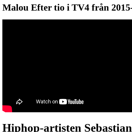
Malou Efter tio i TV4 från 2015
Hiphop-artisten Sebastian