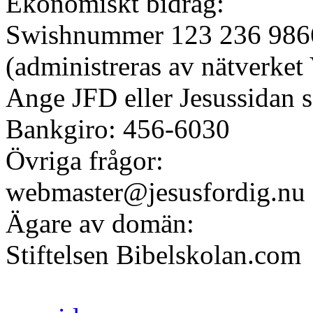
Ekonomiskt bidrag:
Swishnummer 123 236 986
(administreras av nätverket
Ange JFD eller Jesussidan 
Bankgiro: 456-6030
Övriga frågor:
webmaster@jesusfordig.nu
Ägare av domän:
Stiftelsen Bibelskolan.com