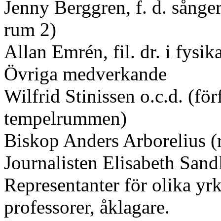
Jenny Berggren, f. d. sånger
rum 2)
Allan Emrén, fil. dr. i fysik
Övriga medverkande
Wilfrid Stinissen o.c.d. (för
tempelrummen)
Biskop Anders Arborelius (
Journalisten Elisabeth Sand
Representanter för olika yrke
professorer, åklagare.