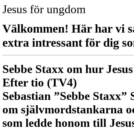
Jesus för ungdom
Välkommen! Här har vi sa
extra intressant för dig s
Sebbe Staxx om hur Jesus
Efter tio (TV4)
Sebastian ”Sebbe Staxx” S
om självmordstankarna o
som ledde honom till Jesus