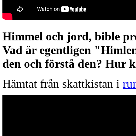
Himmel och jord, bible pr
Vad är egentligen "Himlen"
den och förstå den? Hur 
Hämtat från skattkistan i
ru