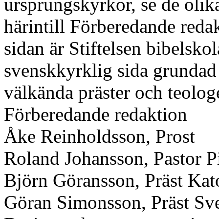
ursprungskyrkor, se de olika
härintill Förberedande redak
sidan är Stiftelsen bibelsk
svenskkyrklig sida grundad 
välkända präster och teolog
Förberedande redaktion
Åke Reinholdsson, Prost
Roland Johansson, Pastor 
Björn Göransson, Präst Kat
Göran Simonsson, Präst Sv