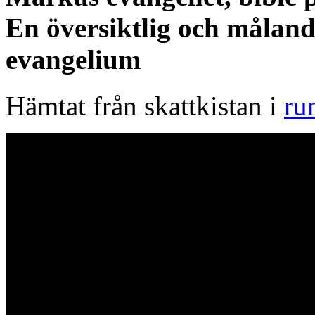
En översiktlig och målan
evangelium
Hämtat från skattkistan i
ru