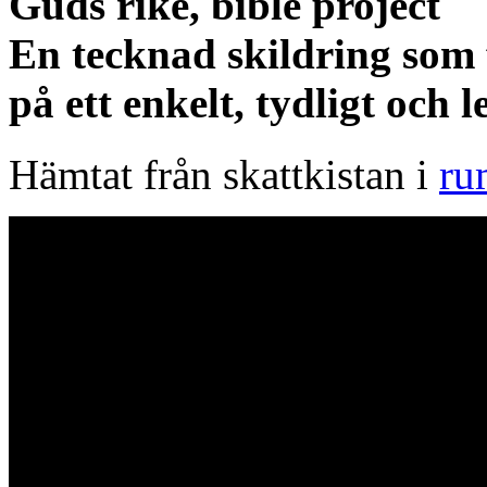
Guds rike, bible project
En tecknad skildring som
på ett enkelt, tydligt och l
Hämtat från skattkistan i
ru