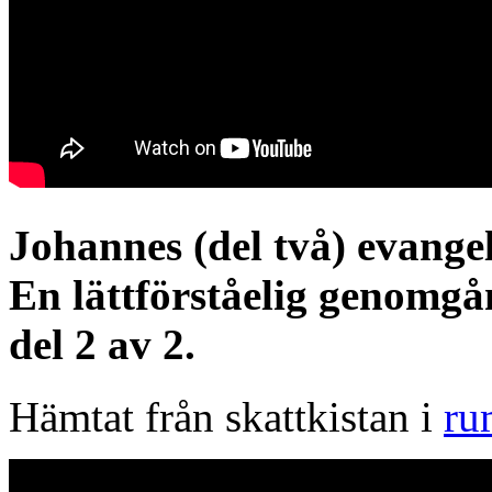
Johannes (del två) evangeli
En lättförståelig genomg
del 2 av 2.
Hämtat från skattkistan i
ru