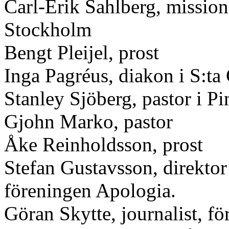
Carl-Erik Sahlberg, missionär
Stockholm
Bengt Pleijel, prost
Inga Pagréus, diakon i S:ta 
Stanley Sjöberg, pastor i P
Gjohn Marko, pastor
Åke Reinholdsson, prost
Stefan Gustavsson, direktor
föreningen Apologia.
Göran Skytte, journalist, fö