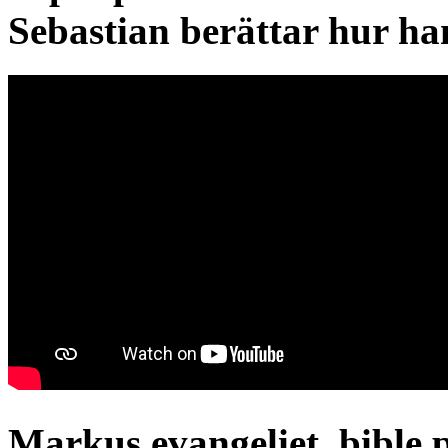
Sebastian berättar hur han
Markus evangeliet, bible 